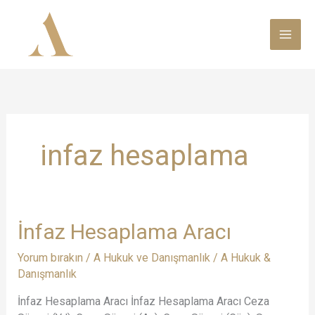
İçeriğe
atla
infaz hesaplama
İnfaz
İnfaz Hesaplama Aracı
Hesaplama
Yorum bırakın
/
A Hukuk ve Danışmanlık
/
A Hukuk &
Aracı
Danışmanlık
İnfaz Hesaplama Aracı İnfaz Hesaplama Aracı Ceza