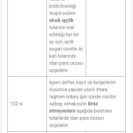
bildirilmediği
tespit edilen
eksik işçilik
tutarının mal
edildiği her bir
ay için, aylık
asgari ücretin iki
katı tutarında
idari para cezası
uygulanır.
İşyeri defter, kayıt ve belgelerini
Kurumca yapılan yazılı ihtara
rağmen onbeş gün içinde mücbir
102-e
sebep olmaksızın
ibraz
etmeyenlere
aşağıda belirtilen
tutarlarda idari para cezası
uygulanır.