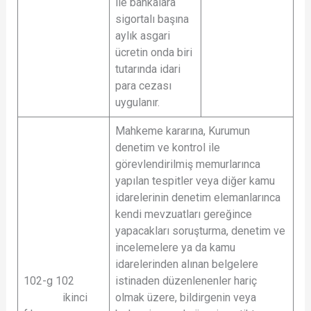
ile bankalara
sigortalı başına
aylık asgari
ücretin onda biri
tutarında idari
para cezası
uygulanır.
Mahkeme kararına, Kurumun
denetim ve kontrol ile
görevlendirilmiş memurlarınca
yapılan tespitler veya diğer kamu
idarelerinin denetim elemanlarınca
kendi mevzuatları gereğince
yapacakları soruşturma, denetim ve
incelemelere ya da kamu
idarelerinden alınan belgelere
102-g 102
istinaden düzenlenenler hariç
ikinci
olmak üzere, bildirgenin veya