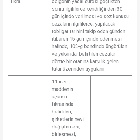
fıkra
belgenin yasal süresi geçtikten
sonra ilgililerce kendiliğinden 30
gün içinde verilmesi ve söz konusu
cezaların ilgililerce, yapılacak
tebligat tarihini takip eden günden
itibaren 15 gün içinde ödenmesi
halinde, 102-g bendinde öngörülen
ve yukarıda belirtilen cezalar
dörtte bir oranına karşılık gelen
tutar üzerinden uygulanır.
11 inci
maddenin
üçüncü
fıkrasında
belirtilen,
şirketlerin nevi
değiştirmesi,
birleşmesi,