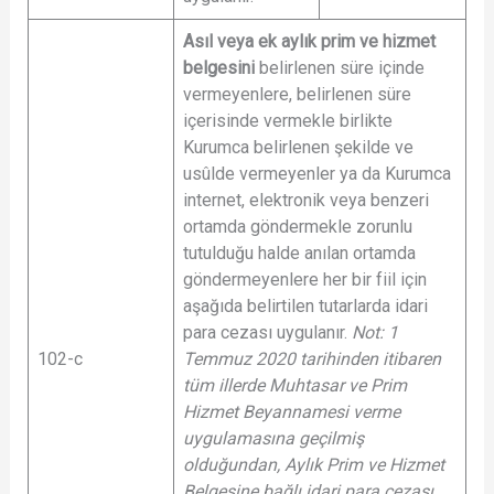
Asıl veya ek aylık prim ve hizmet
belgesini
belirlenen süre içinde
vermeyenlere, belirlenen süre
içerisinde vermekle birlikte
Kurumca belirlenen şekilde ve
usûlde vermeyenler ya da Kurumca
internet, elektronik veya benzeri
ortamda göndermekle zorunlu
tutulduğu halde anılan ortamda
göndermeyenlere her bir fiil için
aşağıda belirtilen tutarlarda idari
para cezası uygulanır.
Not: 1
102-c
Temmuz 2020 tarihinden itibaren
tüm illerde Muhtasar ve Prim
Hizmet Beyannamesi verme
uygulamasına geçilmiş
olduğundan, Aylık Prim ve Hizmet
Belgesine bağlı idari para cezası