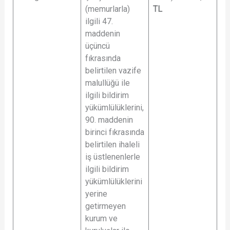
(memurlarla)
TL
ilgili 47.
maddenin
üçüncü
fıkrasında
belirtilen vazife
malullüğü ile
ilgili bildirim
yükümlülüklerini,
90. maddenin
birinci fıkrasında
belirtilen ihaleli
iş üstlenenlerle
ilgili bildirim
yükümlülüklerini
yerine
getirmeyen
kurum ve