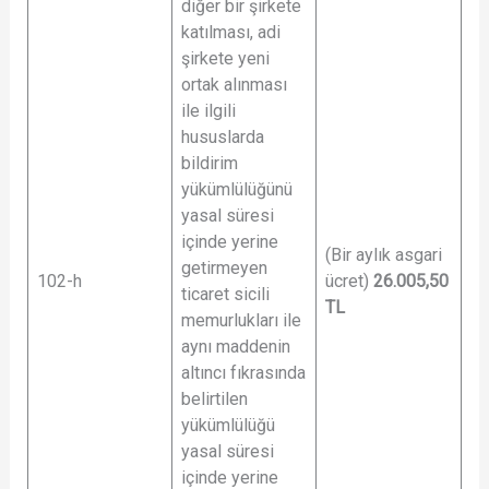
diğer bir şirkete
katılması, adi
şirkete yeni
ortak alınması
ile ilgili
hususlarda
bildirim
yükümlülüğünü
yasal süresi
içinde yerine
(Bir aylık asgari
getirmeyen
102-h
ücret)
26.005,50
ticaret sicili
TL
memurlukları ile
aynı maddenin
altıncı fıkrasında
belirtilen
yükümlülüğü
yasal süresi
içinde yerine