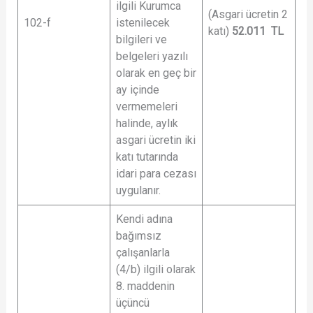
ilgili Kurumca
(Asgari ücretin 2
102-f
istenilecek
katı)
52.011
TL
bilgileri ve
belgeleri yazılı
olarak en geç bir
ay içinde
vermemeleri
halinde, aylık
asgari ücretin iki
katı tutarında
idari para cezası
uygulanır.
Kendi adına
bağımsız
çalışanlarla
(4/b) ilgili olarak
8. maddenin
üçüncü