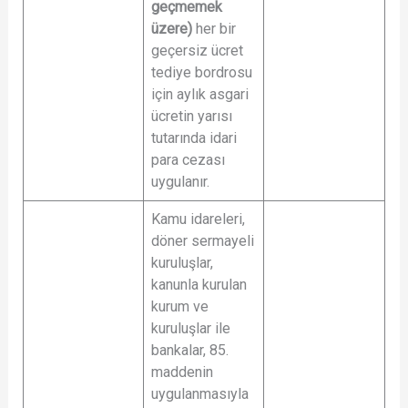
geçmemek
üzere)
her bir
geçersiz ücret
tediye bordrosu
için aylık asgari
ücretin yarısı
tutarında idari
para cezası
uygulanır.
Kamu idareleri,
döner sermayeli
kuruluşlar,
kanunla kurulan
kurum ve
kuruluşlar ile
bankalar, 85.
maddenin
uygulanmasıyla