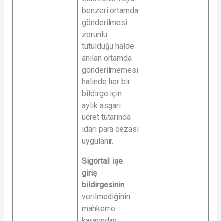
benzeri ortamda
gönderilmesi
zorunlu
tutulduğu halde
anılan ortamda
gönderilmemesi
halinde her bir
bildirge için
aylık asgari
ücret tutarında
idari para cezası
uygulanır.
Sigortalı işe
giriş
bildirgesinin
verilmediğinin
mahkeme
kararından,