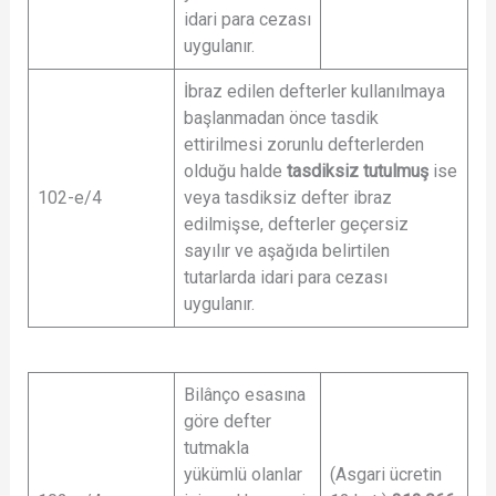
idari para cezası
uygulanır.
İbraz edilen defterler kullanılmaya
başlanmadan önce tasdik
ettirilmesi zorunlu defterlerden
olduğu halde
tasdiksiz tutulmuş
ise
102-e/4
veya tasdiksiz defter ibraz
edilmişse, defterler geçersiz
sayılır ve aşağıda belirtilen
tutarlarda idari para cezası
uygulanır.
Bilânço esasına
göre defter
tutmakla
yükümlü olanlar
(Asgari ücretin