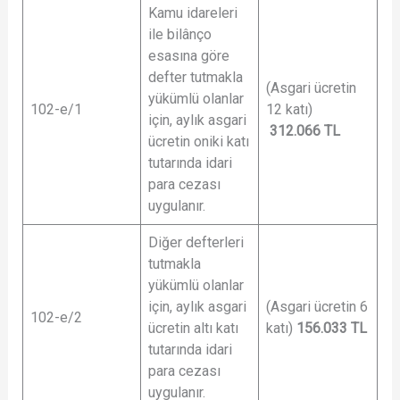
Kamu idareleri
ile bilânço
esasına göre
defter tutmakla
(Asgari ücretin
yükümlü olanlar
102-e/1
12 katı)
için, aylık asgari
312.066
TL
ücretin oniki katı
tutarında idari
para cezası
uygulanır.
Diğer defterleri
tutmakla
yükümlü olanlar
için, aylık asgari
(Asgari ücretin 6
102-e/2
ücretin altı katı
katı)
156.033
TL
tutarında idari
para cezası
uygulanır.