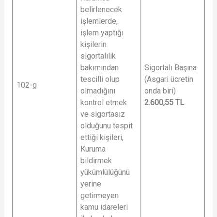
belirlenecek
işlemlerde,
işlem yaptığı
kişilerin
sigortalılık
bakımından
Sigortalı Başına
tescilli olup
(Asgari ücretin
102-g
olmadığını
onda biri)
kontrol etmek
2.600,55
TL
ve sigortasız
olduğunu tespit
ettiği kişileri,
Kuruma
bildirmek
yükümlülüğünü
yerine
getirmeyen
kamu idareleri