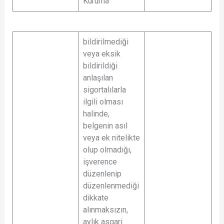
Kuruma
bildirilmediği
veya eksik
bildirildiği
anlaşılan
sigortalılarla
ilgili olması
halinde,
belgenin asıl
veya ek nitelikte
olup olmadığı,
işverence
düzenlenip
düzenlenmediği
dikkate
alınmaksızın,
aylık asgari