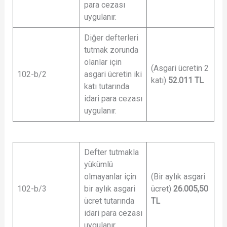
para cezası
uygulanır.
Diğer defterleri
tutmak zorunda
olanlar için
(Asgari ücretin 2
102-b/2
asgari ücretin iki
katı)
52.011 TL
katı tutarında
idari para cezası
uygulanır.
Defter tutmakla
yükümlü
olmayanlar için
(Bir aylık asgari
102-b/3
bir aylık asgari
ücret)
26.005,50
ücret tutarında
TL
idari para cezası
uygulanır.