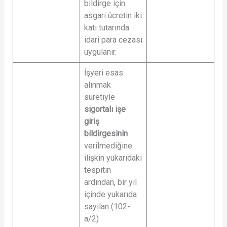
bildirge için
asgari ücretin iki
katı tutarında
idari para cezası
uygulanır.
İşyeri esas
alınmak
suretiyle
sigortalı işe
giriş
bildirgesinin
verilmediğine
ilişkin yukarıdaki
tespitin
ardından, bir yıl
içinde yukarıda
sayılan (102-
a/2)