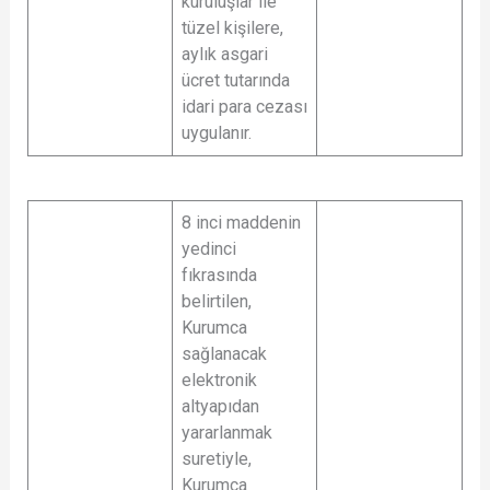
kuruluşlar ile
tüzel kişilere,
aylık asgari
ücret tutarında
idari para cezası
uygulanır.
8 inci maddenin
yedinci
fıkrasında
belirtilen,
Kurumca
sağlanacak
elektronik
altyapıdan
yararlanmak
suretiyle,
Kurumca