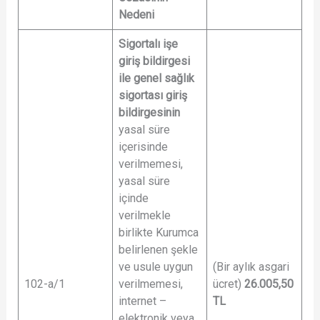
Nedeni
Sigortalı işe
giriş bildirgesi
ile genel sağlık
sigortası giriş
bildirgesinin
yasal süre
içerisinde
verilmemesi,
yasal süre
içinde
verilmekle
birlikte Kurumca
belirlenen şekle
ve usule uygun
(Bir aylık asgari
102-a/1
verilmemesi,
ücret)
26.005,50
internet –
TL
elektronik veya