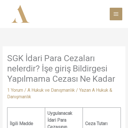
İçeriğe
atla
SGK İdari Para Cezaları
nelerdir? İşe giriş Bildirgesi
Yapılmama Cezası Ne Kadar
1 Yorum
/
A Hukuk ve Danışmanlık
/ Yazan
A Hukuk &
Danışmanlık
Uygulanacak
İdari Para
İlgili Madde
Ceza Tutarı
Cezasının